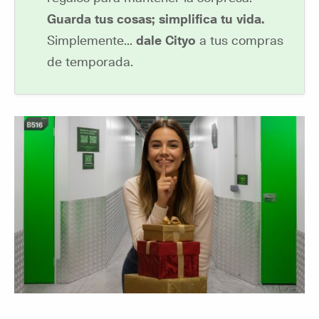
Guarda tus cosas; simplifica tu vida.
Simplemente...
dale Cityo
a tus compras
de temporada.