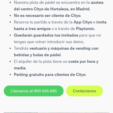
Nuestra pista de pádel se encuentra en la
azotea
del centro Cityo de Hortaleza, en Madrid
.
No es necesario ser cliente de Cityo
.
Reserva tu partido
a través de la
App Cityo
e
invita
hasta a tres amigos
o a través de
Playtomic
.
Quedarán guardados tus invitados
para que no
tengas que volver introducir sus datos.
Tendrás
vestuario y máquinas de vending con
bebidas y bolas de pádel
.
El alquiler de la pista tiene un
coste por hora y
media
.
Parking gratuito para clientes de Cityo
.
Llámanos al 900 645 695
Contáctanos