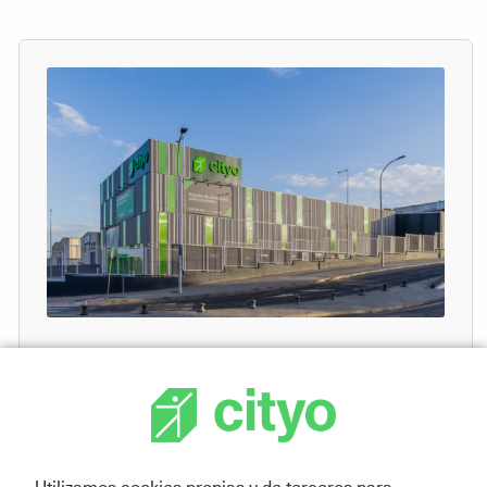
14 marzo, 2026
Marzo: El momento ideal para
darle espacio a tus nuevos
proyectos con Cityo